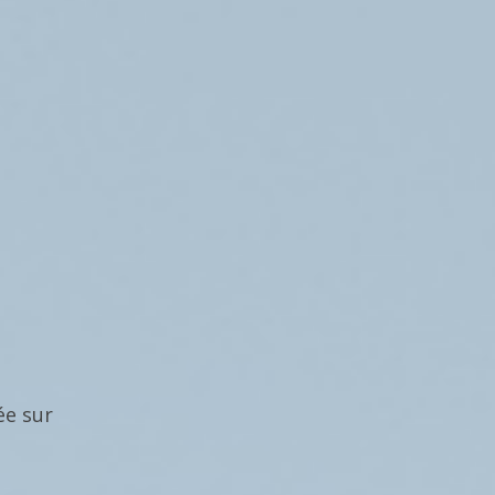
ée sur