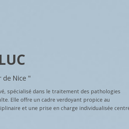
 LUC
 de Nice "
vé, spécialisé dans le traitement des pathologies
lte. Elle offre un cadre verdoyant propice au
plinaire et une prise en charge individualisée centr