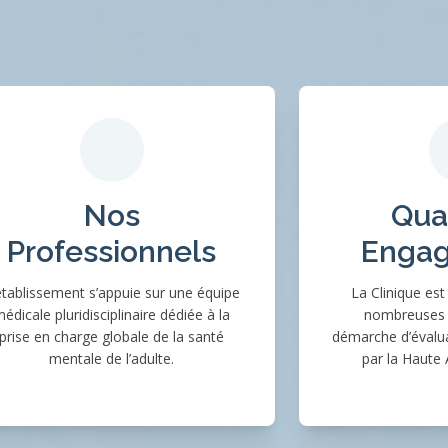
Nos
Qual
Professionnels
Enga
établissement s’appuie sur une équipe
La Clinique es
édicale pluridisciplinaire dédiée à la
nombreuses 
prise en charge globale de la santé
démarche d’évalua
mentale de l’adulte.
par la Haute 