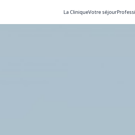
La Clinique
Votre séjour
Profess